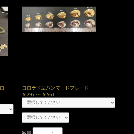
ロー
コロラド型ハンマードブレード
』
￥297 ～ ￥561
数量