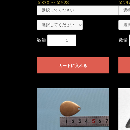
￥330 ～ ￥528
￥297
数量
数量
カートに入れる