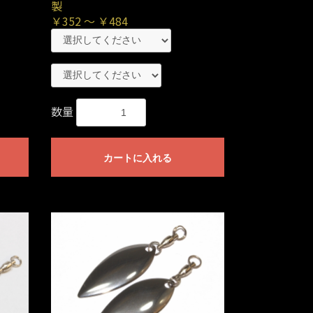
製
￥352 ～ ￥484
数量
カートに入れる