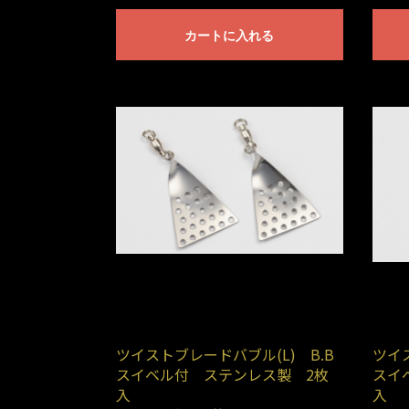
カートに入れる
ツイストブレードバブル(L) B.B
ツイス
スイベル付 ステンレス製 2枚
スイ
入
入