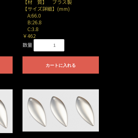
【材 質】 ブラス製
【サイズ詳細】(mm)
A:66.0
B:26.8
C:3.8
￥462
数量
カートに入れる