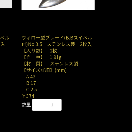
イベル
ウィロー型ブレード(B.Bスイベル
枚入
付)No.3.5 ステンレス製 2枚入
【入り数】 2枚
【自 重】 1.91g
【材 質】 ステンレス製
【サイズ詳細】(mm)
A:42
B:17
C:2.5
￥374
数量