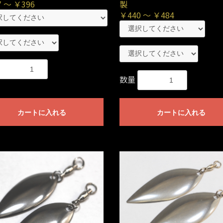
 ～ ￥396
製
￥440 ～ ￥484
数量
カートに入れる
カートに入れる