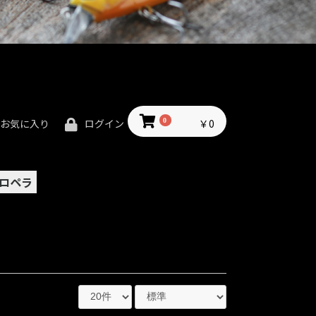
0
￥0
お気に入り
ログイン
ロペラ