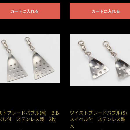
カートに入れる
カートに入れる
トブレードバブル(M) B.B
ツイストブレードバブル(S) 
ベル付 ステンレス製 2枚
スイベル付 ステンレス製 
入