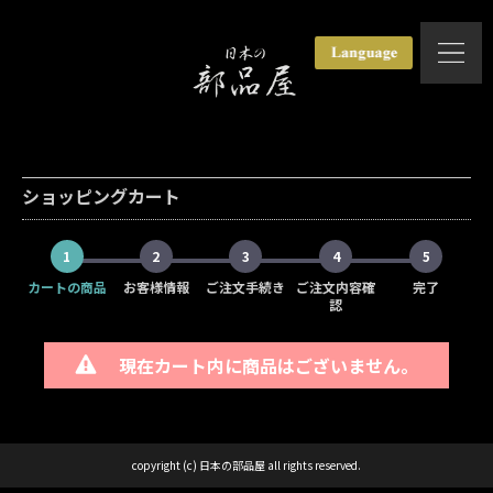
ショッピングカート
1
2
3
4
5
カートの商品
お客様情報
ご注文手続き
ご注文内容確
完了
認
現在カート内に商品はございません。
copyright (c) 日本の部品屋 all rights reserved.