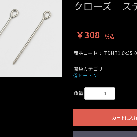
クローズ ス
￥308
税込
商品コード：
TDHT1.6x55-0
関連カテゴリ
②ヒートン
数量
カートに入