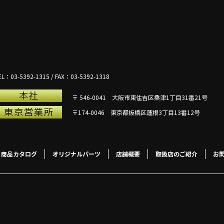
EL：03-5392-1315 / FAX：03-5392-1318
〒 546-0041 大阪市東住吉区桑津1丁目31番21号
〒174-0046 東京都板橋区蓮根3丁目13番12号
商品カタログ
オリジナルパーツ
店舗概要
取扱店のご紹介
お