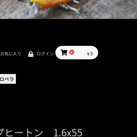
0
￥0
お気に入り
ログイン
ロペラ
ヒートン 1.6x55