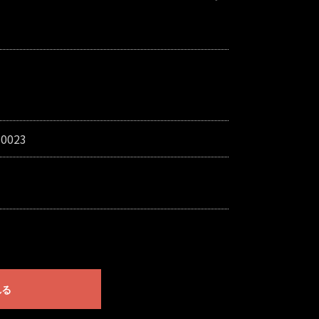
-0023
れる