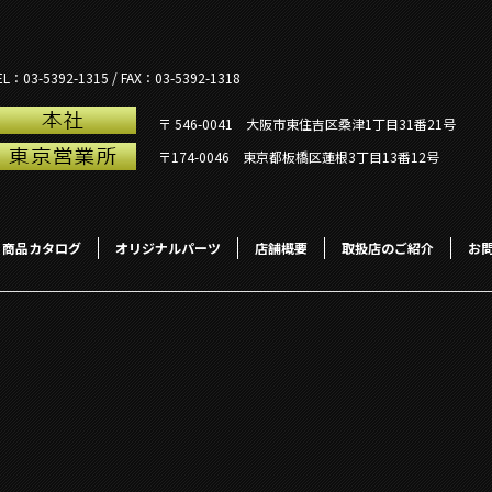
EL：03-5392-1315 / FAX：03-5392-1318
〒 546-0041 大阪市東住吉区桑津1丁目31番21号
〒174-0046 東京都板橋区蓮根3丁目13番12号
商品カタログ
オリジナルパーツ
店舗概要
取扱店のご紹介
お